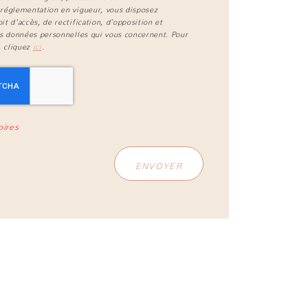
réglementation en vigueur, vous disposez
t d'accès, de rectification, d'opposition et
s données personnelles qui vous concernent. Pour
, cliquez
ici
.
oires