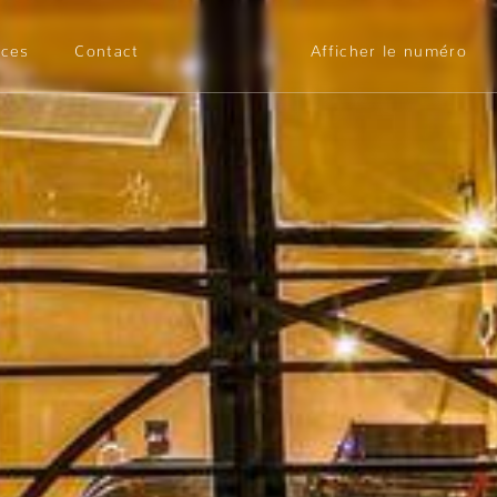
ices
Contact
Afficher le numéro