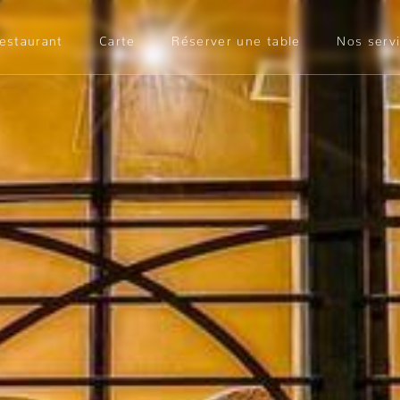
restaurant
Carte
Réserver une table
Nos serv