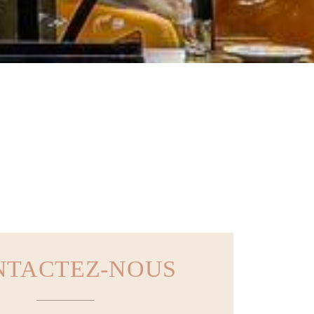
ER PARIS
NTACTEZ-NOUS