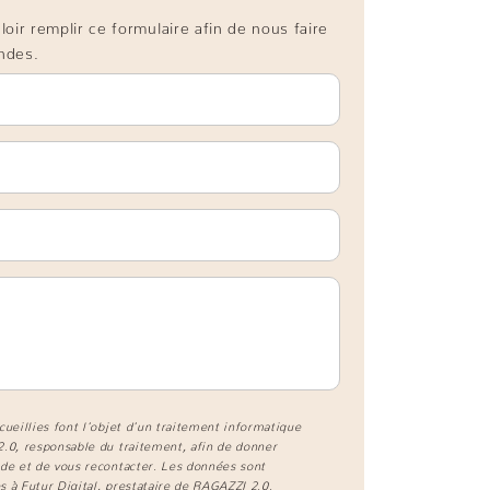
oir remplir ce formulaire afin de nous faire
ndes.
cueillies font l’objet d’un traitement informatique
2.0
, responsable du traitement, afin de donner
de et de vous recontacter. Les données sont
 à Futur Digital, prestataire de RAGAZZI 2.0.