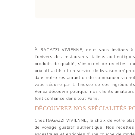
À RAGAZZI VIVIENNE, nous vous invitons à 
l'univers des restaurants italiens authentique
produits de qualité, s'inspirent de recettes tra
prix attractifs et un service de livraison irrép
dans notre restaurant ou de commander via notr
vous séduire par la finesse de ses ingrédients 
Venez découvrir pourquoi nos clients amateurs 
font confiance dans tout Paris.
DÉCOUVREZ NOS SPÉCIALITÉS P
Chez RAGAZZI VIVIENNE, le choix de votre plat 
de voyage gustatif authentique. Nos recettes i
ancestrales et enrichies d'une touche de mode