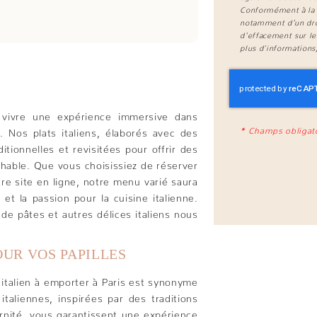
Conformément à la 
notamment d'un droi
d'effacement sur le
plus d’informations
vivre une expérience immersive dans
*
Champs obligat
s. Nos plats italiens, élaborés avec des
ditionnelles et revisitées pour offrir des
rochable. Que vous choisissiez de réserver
e site en ligne, notre menu varié saura
et la passion pour la cuisine italienne.
de pâtes et autres délices italiens nous
OUR VOS PAPILLES
italien à emporter à Paris est synonyme
taliennes, inspirées par des traditions
rnité, vous garantissent une expérience