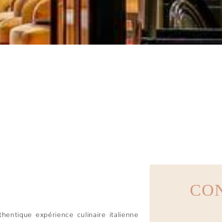
ALIEN A EMPORT
CO
ntique expérience culinaire italienne