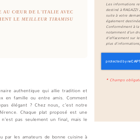
Les informations re
destiné à
RAGAZZI 
 AU CŒUR DE L'ITALIE AVEC
suite à votre deman
MENT LE
MEILLEUR TIRAMISU
également destinées
Conformément à la 
notamment d'un droi
d'effacement sur le
plus d’informations
*
Champs obligat
naire authentique qui allie tradition et
aux en famille ou entre amis. Comment
repas élégant ? Chez nous, c'est notre
ifférence. Chaque plat proposé est une
t n'est pas seulement un final, mais le
nu par les amateurs de bonne cuisine à