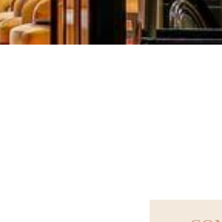
LEUR TIRAMISU 
TROCADERO