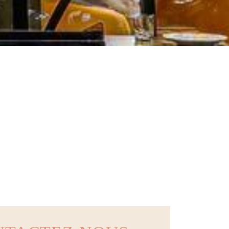
75016