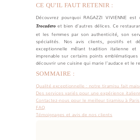
CE QU'IL FAUT RETENIR :
Découvrez pourquoi RAGAZZI VIVIENNE est 
et bien d'autres délices. Ce restaur
Trocadero
et les femmes par son authenticité, son serv
spécialités. Nos avis clients, positifs et d
exceptionnelle mêlant tradition italienne 
imprenable sur certains points emblématiques d
découvrir une cuisine qui marie l'audace et le r
SOMMAIRE :
Qualité exceptionnelle : notre tiramisu fait mai
Des services variés pour une expérience italie
Contactez-nous pour le meilleur tiramisu à Paris
FAQ
Témoignages et avis de nos clients