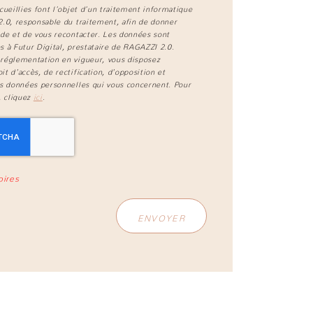
cueillies font l’objet d’un traitement informatique
2.0
, responsable du traitement, afin de donner
de et de vous recontacter. Les données sont
 à Futur Digital, prestataire de RAGAZZI 2.0.
réglementation en vigueur, vous disposez
t d'accès, de rectification, d'opposition et
s données personnelles qui vous concernent. Pour
, cliquez
ici
.
oires