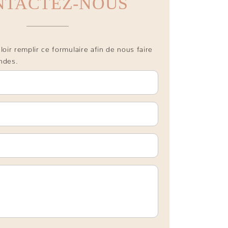
NTACTEZ-NOUS
oir remplir ce formulaire afin de nous faire
ndes.