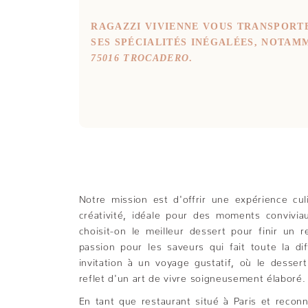
RAGAZZI VIVIENNE VOUS TRANSPORTE
SES SPÉCIALITÉS INÉGALÉES, NOTAM
75016 TROCADERO
.
Notre mission est d'offrir une expérience culi
créativité, idéale pour des moments convivi
choisit-on le meilleur dessert pour finir un 
passion pour les saveurs qui fait toute la d
invitation à un voyage gustatif, où le desser
reflet d'un art de vivre soigneusement élaboré.
En tant que restaurant situé à Paris et recon