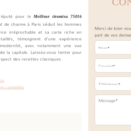
CO
réputé pour le
Meilleur tiramisu 75016
ant de charme à Paris séduit les hommes
Merci de bien voul
ice irréprochable et sa carte riche en
part de vos dema
étaillés, témoignent d'une expérience
et modernité, avec notamment une vue
e la capitale. Laissez-vous tenter pour
espect des recettes classiques.
son
nne complète