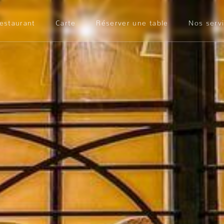
restaurant
Carte
Réserver une table
Nos serv