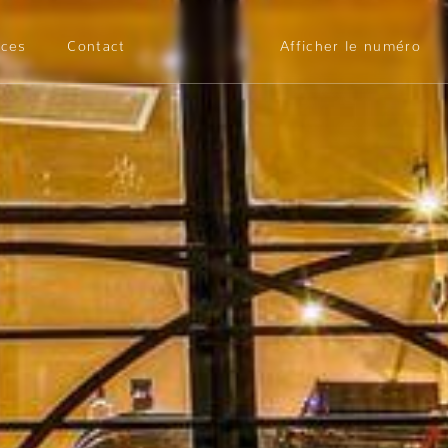
ices
Contact
Afficher le numéro