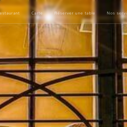
restaurant
Carte
Réserver une table
Nos serv