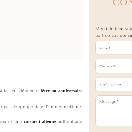
CO
Merci de bien voul
part de vos dema
 le lieu idéal pour
fêter un anniversaire
 repas de groupe dans l'un des meilleurs
avourez une
authentique
cuisine italienne
.