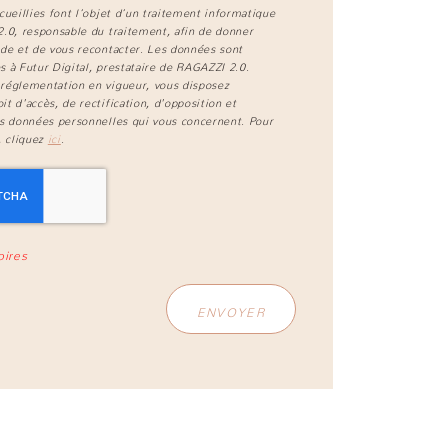
cueillies font l’objet d’un traitement informatique
2.0
, responsable du traitement, afin de donner
de et de vous recontacter. Les données sont
 à Futur Digital, prestataire de RAGAZZI 2.0.
réglementation en vigueur, vous disposez
t d'accès, de rectification, d'opposition et
s données personnelles qui vous concernent. Pour
, cliquez
ici
.
oires