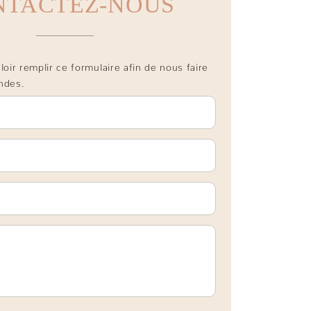
NTACTEZ-NOUS
oir remplir ce formulaire afin de nous faire
ndes.