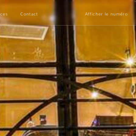
ices
Contact
Afficher le numéro