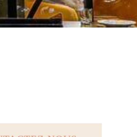
SAIRE
 PARIS