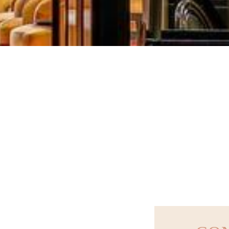
ÊTER ANNIVER
URANT ITALIEN