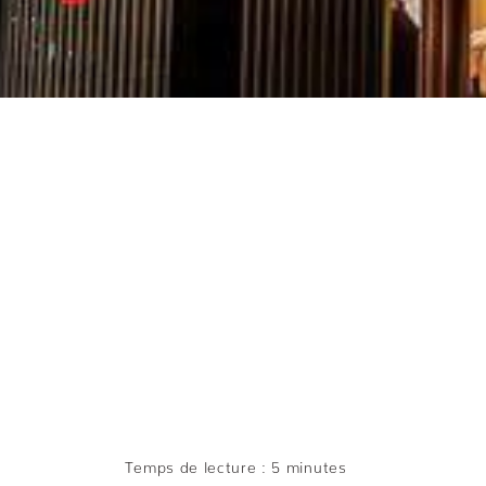
OÙ F
RESTA
Temps de lecture : 5 minutes